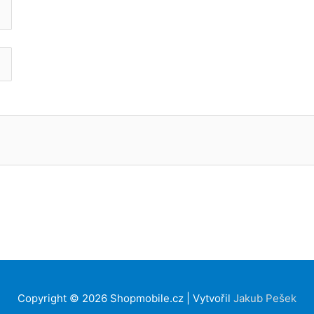
Copyright © 2026
Shopmobile.cz
| Vytvořil
Jakub Pešek