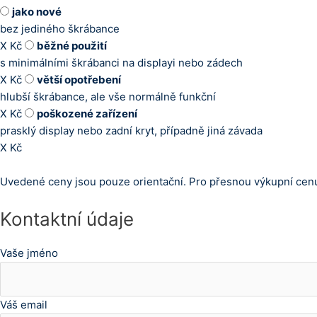
jako nové
bez jediného škrábance
X
Kč
běžné použití
s minimálními škrábanci na displayi nebo zádech
X
Kč
větší opotřebení
hlubší škrábance, ale vše normálně funkční
X
Kč
poškozené zařízení
prasklý display nebo zadní kryt, případně jiná závada
X
Kč
Uvedené ceny jsou pouze orientační. Pro přesnou výkupní cenu
Kontaktní údaje
Vaše jméno
Váš email