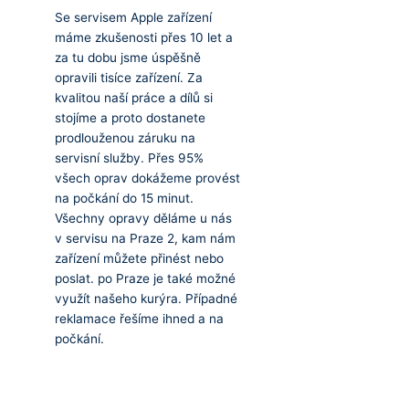
Se servisem Apple zařízení
máme zkušenosti přes 10 let a
za tu dobu jsme úspěšně
opravili tisíce zařízení. Za
kvalitou naší práce a dílů si
stojíme a proto dostanete
prodlouženou záruku na
servisní služby. Přes 95%
všech oprav dokážeme provést
na počkání do 15 minut.
Všechny opravy děláme u nás
v servisu na Praze 2, kam nám
zařízení můžete přinést nebo
poslat. po Praze je také možné
využít našeho kurýra. Případné
reklamace řešíme ihned a na
počkání.