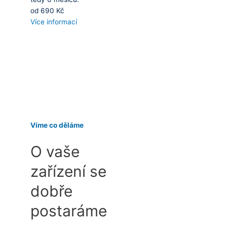
od 690 Kč
Více informací
Víme co děláme
O vaše
zařízení se
dobře
postaráme