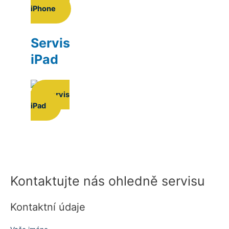
iPhone
Servis
iPad
Servis
iPad
Kontaktujte nás ohledně servisu
Kontaktní údaje