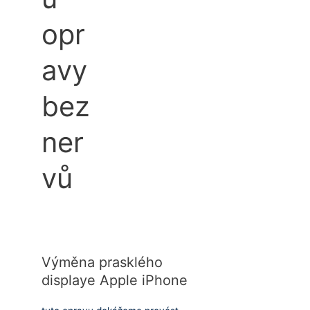
opr
avy
bez
ner
vů
Výměna prasklého
displaye Apple iPhone