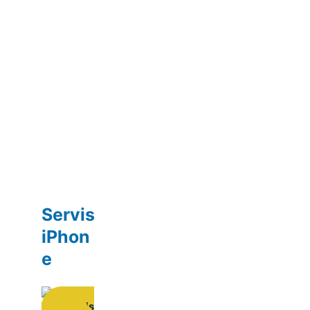
Servis
iPhon
e
Servis