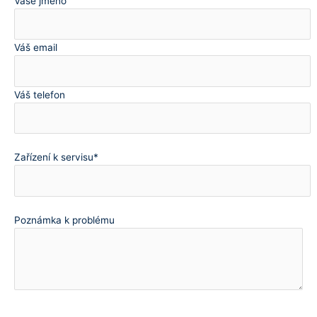
Vaše jméno
Váš email
Váš telefon
Zařízení k servisu*
Poznámka k problému