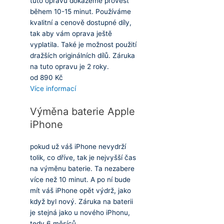
tuto opravu dokážeme provést
během 10-15 minut. Používáme
kvalitní a cenově dostupné díly,
tak aby vám oprava ještě
vyplatila. Také je možnost použití
dražších originálních dílů. Záruka
na tuto opravu je 2 roky.
od 890 Kč
Více informací
Výměna baterie Apple
iPhone
pokud už váš iPhone nevydrží
tolik, co dříve, tak je nejvyšší čas
na výměnu baterie. Ta nezabere
více než 10 minut. A po ní bude
mít váš iPhone opět výdrž, jako
když byl nový. Záruka na baterii
je stejná jako u nového iPhonu,
tedy 6 měsíců.