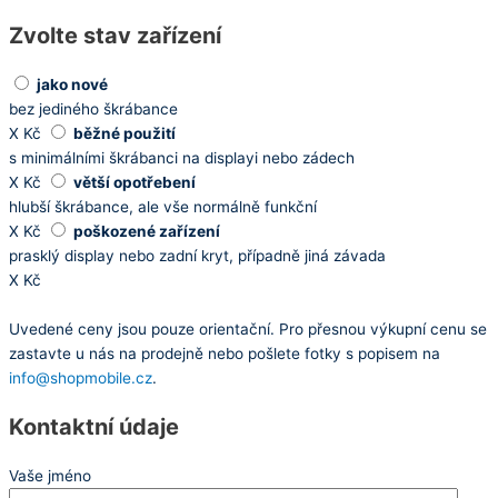
Zvolte stav zařízení
jako nové
bez jediného škrábance
X
Kč
běžné použití
s minimálními škrábanci na displayi nebo zádech
X
Kč
větší opotřebení
hlubší škrábance, ale vše normálně funkční
X
Kč
poškozené zařízení
prasklý display nebo zadní kryt, případně jiná závada
X
Kč
Uvedené ceny jsou pouze orientační. Pro přesnou výkupní cenu se
zastavte u nás na prodejně nebo pošlete fotky s popisem na
info@shopmobile.cz
.
Kontaktní údaje
Vaše jméno