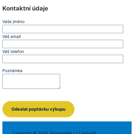
Kontaktní údaje
Vaše jméno
Váš email
Váš telefon
Poznámka
Copyright © 2026
Shopmobile.cz
| Vytvořil
Jakub Pešek